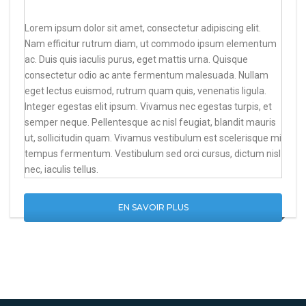
Lorem ipsum dolor sit amet, consectetur adipiscing elit.
Nam efficitur rutrum diam, ut commodo ipsum elementum
ac. Duis quis iaculis purus, eget mattis urna. Quisque
consectetur odio ac ante fermentum malesuada. Nullam
eget lectus euismod, rutrum quam quis, venenatis ligula.
Integer egestas elit ipsum. Vivamus nec egestas turpis, et
semper neque. Pellentesque ac nisl feugiat, blandit mauris
ut, sollicitudin quam. Vivamus vestibulum est scelerisque mi
tempus fermentum. Vestibulum sed orci cursus, dictum nisl
nec, iaculis tellus.
EN SAVOIR PLUS