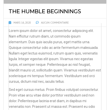
THE HUMBLE BEGINNINGS
MARS 16, 2020
AUCUN COMMENTAIRE
Lorem ipsum dolor sit amet, consectetur adipiscing elit.
Nam efficitur rutrum diam, ut commodo ipsum
elementum. Duis quis iaculis purus, eget mattis urna.
Quisque consectetur odio ac ante fermentum malesuada.
Nullam eget lectus euismod, rutrum quam quis, venenatis
ligula. Integer egestas elit ipsum. Vivamus nec egestas
turpis, et semper neque. Pellentesque ac nisl feugiat,
blandit mauris ut, sollicitudin quam. Vivamus vestibulum est
scelerisque mi tempus fermentum. Vestibulum sed orci
cursus, dictum nisl nec, iaculis tellus.
Sed eget cursus metus. Proin finibus volutpat consectetur.
Proin vitae arcu vitae dolor porttitor vestibulum sed non
dolor. Pellentesque lacinia erat diam, in dapibus mi
venenatis non. Praesent ut massa est. Praesent eu odio