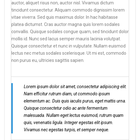
auctor, aliquet risus non, auctor nisl. Vivamus dictum
tincidunt consectetur. Aliquam commodo dignissim lorem
vitae viverra. Sed quis maximus dolor. In hac habitasse
platea dictumst. Cras auctor magna quis lorem sodales
convallis. Quisque sodales congue quam, sed tincidunt dolor
mollis id. Nunc sed lacus semper mauris lacinia volutpat.
Quisque consectetur et nunc in vulputate. Nullam euismod
lectus nec metus sodales scelerisque. Ut mi est, commodo
non purus eu, ultricies sagittis sapien.
Lorem ipsum dolor sit amet, consectetur adipiscing elit.
Nam efficitur rutrum diam, ut commodo ipsum
elementum ac. Duis quis iaculis purus, eget mattis urna.
Quisque consectetur odio ac ante fermentum
malesuada. Nullam eget lectus euismod, rutrum quam
quis, venenatis ligula. Integer egestas elit ipsum.
Vivamus nec egestas turpis, et semper neque.