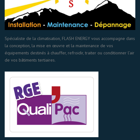
Spécialiste de la climatisation, FLASH ENERGY vous accompagne dans
la conception, la mise en œuvre et la maintenance de vos
équipements destinés à chauffer, refroidir, traiter ou conditionner l’air
de vos bâtiments tertiaires.