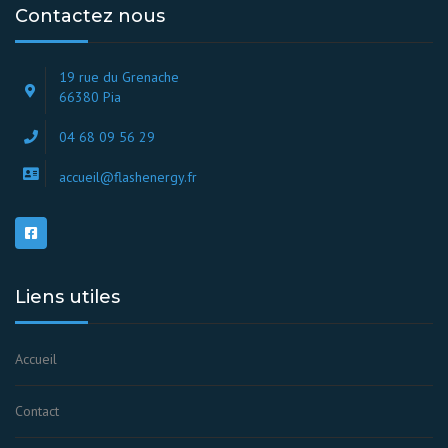
Contactez nous
19 rue du Grenache
66380 Pia
04 68 09 56 29
accueil@flashenergy.fr
Liens utiles
Accueil
Contact